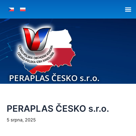
Přeskočit
Post
na
navigation
obsah
PERAPLAS ČESKO s.r.o.
PERAPLAS ČESKO s.r.o.
5 srpna, 2025