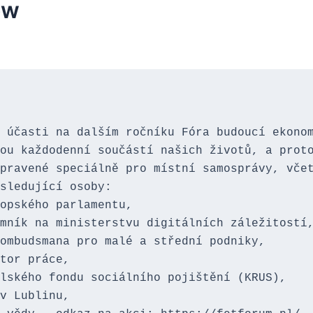
ów
 účasti na dalším ročníku Fóra budoucí ekonom
ou každodenní součástí našich životů, a proto
pravené speciálně pro místní samosprávy, včet
sledující osoby:

opského parlamentu,

mník na ministerstvu digitálních záležitostí,
ombudsmana pro malé a střední podniky,

tor práce,

lského fondu sociálního pojištění (KRUS),

v Lublinu,
