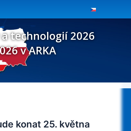
a technologií 2026
2026 v ARKA
de konat 25. května