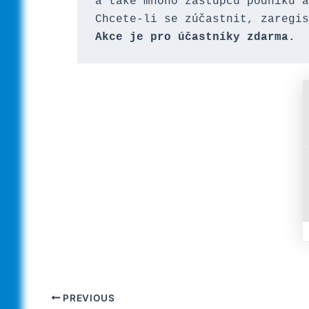
a také mnoho zástupců podniků a
Akce je pro účastníky zdarma.
PREVIOUS