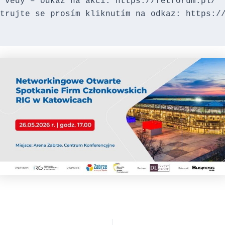
 vědy – odkaz na akci: https://fetforum.pl/
