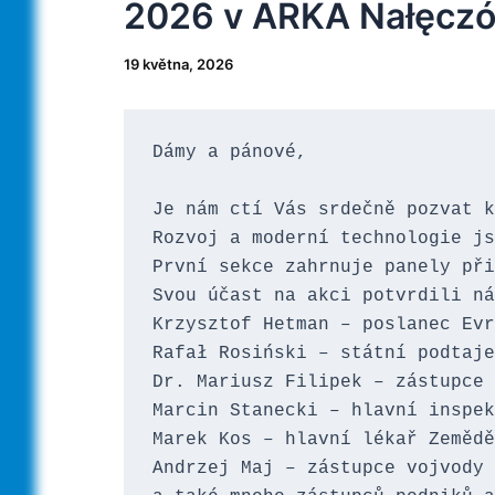
2026 v ARKA Nałęcz
19 května, 2026
Dámy a pánové,

Je nám ctí Vás srdečně pozvat k
Rozvoj a moderní technologie js
První sekce zahrnuje panely při
Svou účast na akci potvrdili ná
Krzysztof Hetman – poslanec Evr
Rafał Rosiński – státní podtaje
Dr. Mariusz Filipek – zástupce 
Marcin Stanecki – hlavní inspek
Marek Kos – hlavní lékař Zemědě
Andrzej Maj – zástupce vojvody 