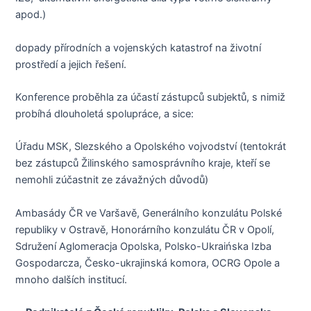
apod.)
dopady přírodních a vojenských katastrof na životní
prostředí a jejich řešení.
Konference proběhla za účastí zástupců subjektů, s nimiž
probíhá dlouholetá spolupráce, a sice:
Úřadu MSK, Slezského a Opolského vojvodství (tentokrát
bez zástupců Žilinského samosprávního kraje, kteří se
nemohli zúčastnit ze závažných důvodů)
Ambasády ČR ve Varšavě, Generálního konzulátu Polské
republiky v Ostravě, Honorárního konzulátu ČR v Opolí,
Sdružení Aglomeracja Opolska, Polsko-Ukraińska Izba
Gospodarcza, Česko-ukrajinská komora, OCRG Opole a
mnoho dalších institucí.