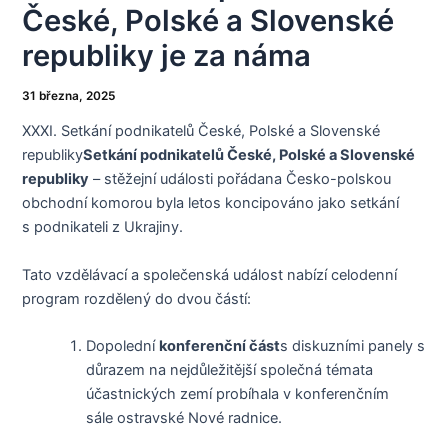
České, Polské a Slovenské
republiky je za náma
31 března, 2025
XXXI. Setkání podnikatelů České, Polské a Slovenské
republiky
Setkání podnikatelů České, Polské a Slovenské
republiky
– stěžejní události pořádana Česko-polskou
obchodní komorou byla letos koncipováno jako setkání
s podnikateli z Ukrajiny.
Tato vzdělávací a společenská událost nabízí celodenní
program rozdělený do dvou částí:
Dopolední
konferenční část
s diskuzními panely s
důrazem na nejdůležitější společná témata
účastnických zemí probíhala v konferenčním
sále ostravské Nové radnice.