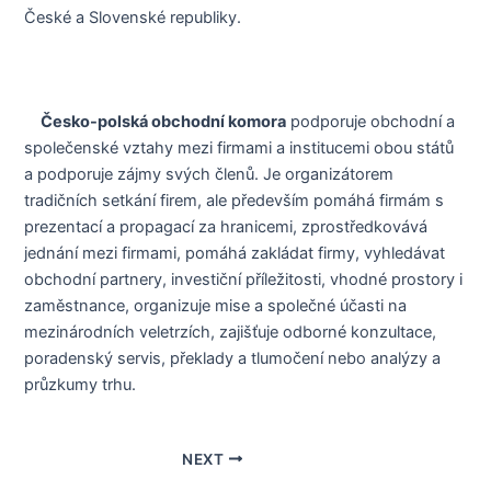
České a Slovenské republiky.
Česko-polská obchodní komora
podporuje obchodní a
společenské vztahy mezi firmami a institucemi obou států
a podporuje zájmy svých členů. Je organizátorem
tradičních setkání firem, ale především pomáhá firmám s
prezentací a propagací za hranicemi, zprostředkovává
jednání mezi firmami, pomáhá zakládat firmy, vyhledávat
obchodní partnery, investiční příležitosti, vhodné prostory i
zaměstnance, organizuje mise a společné účasti na
mezinárodních veletrzích, zajišťuje odborné konzultace,
poradenský servis, překlady a tlumočení nebo analýzy a
průzkumy trhu.
NEXT