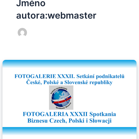
Jméno
autora:webmaster