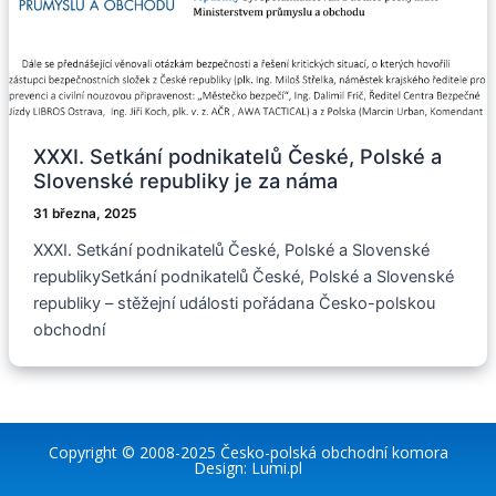
XXXI. Setkání podnikatelů České, Polské a
Slovenské republiky je za náma
31 března, 2025
XXXI. Setkání podnikatelů České, Polské a Slovenské
republikySetkání podnikatelů České, Polské a Slovenské
republiky – stěžejní události pořádana Česko-polskou
obchodní
Copyright © 2008-2025
Česko-polská obchodní komora
Design:
Lumi.pl